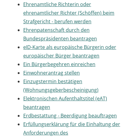
Ehrenamtliche Richterin oder
ehrenamtlicher Richter (Schöffen) beim
Strafgericht - berufen werden
Ehrenpatenschaft durch den
Bundespräsidenten beantragen
eID-Karte als europäische Bürgerin oder
europäischer Bürger beantragen
Ein Bürgerbegehren einreichen
Einwohnerantrag stellen
Einzugstermin bestätigen
(Wohnungsgeberbescheinigung)
Elektronischen Aufenthaltstitel (eAT)
beantragen
Erdbestattung - Beerdigung beauftragen
Erfüllungserklärung für die Einhaltung der
Anforderungen des