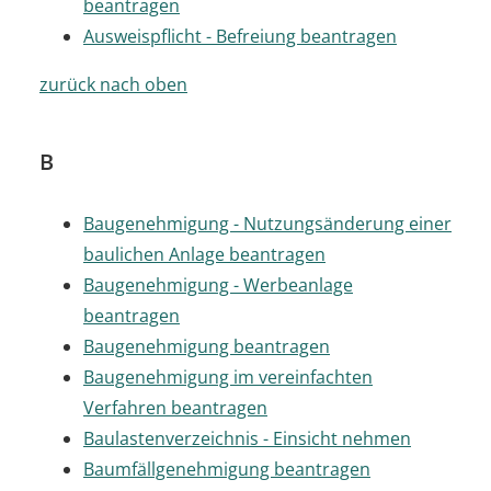
beantragen
Ausweispflicht - Befreiung beantragen
zurück nach oben
B
Baugenehmigung - Nutzungsänderung einer
baulichen Anlage beantragen
Baugenehmigung - Werbeanlage
beantragen
Baugenehmigung beantragen
Baugenehmigung im vereinfachten
Verfahren beantragen
Baulastenverzeichnis - Einsicht nehmen
Baumfällgenehmigung beantragen