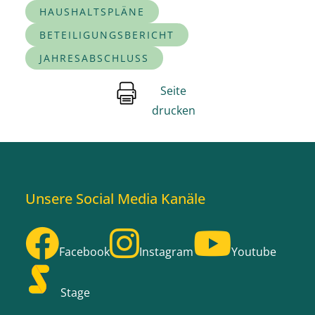
HAUSHALTSPLÄNE
BETEILIGUNGSBERICHT
JAHRESABSCHLUSS
Seite
drucken
Unsere Social Media Kanäle
Facebook
Instagram
Youtube
Stage