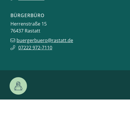
BÜRGERBÜRO
Herrenstraße 15
76437
Rastatt
buergerbuero@rastatt.de
07222 972-7110
ONLINE-DIENSTE