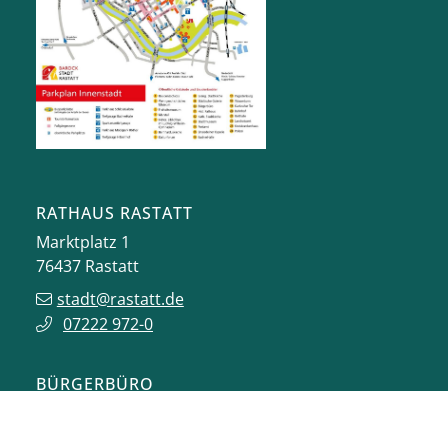
RATHAUS RASTATT
Marktplatz 1
76437
Rastatt
stadt@rastatt.de
07222 972-0
BÜRGERBÜRO
Herrenstraße 15
76437
Rastatt