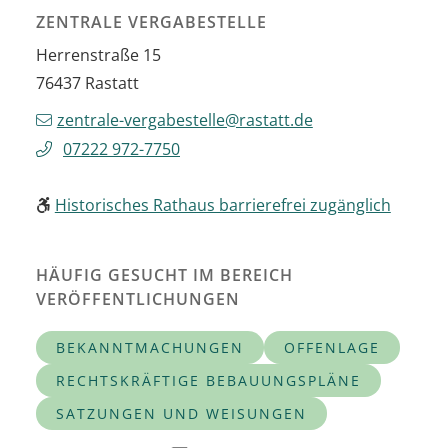
ZENTRALE VERGABESTELLE
Herrenstraße 15
76437
Rastatt
zentrale-vergabestelle@rastatt.de
07222 972-7750
Historisches Rathaus barrierefrei zugänglich
HÄUFIG GESUCHT IM BEREICH
VERÖFFENTLICHUNGEN
BEKANNTMACHUNGEN
OFFENLAGE
RECHTSKRÄFTIGE BEBAUUNGSPLÄNE
SATZUNGEN UND WEISUNGEN