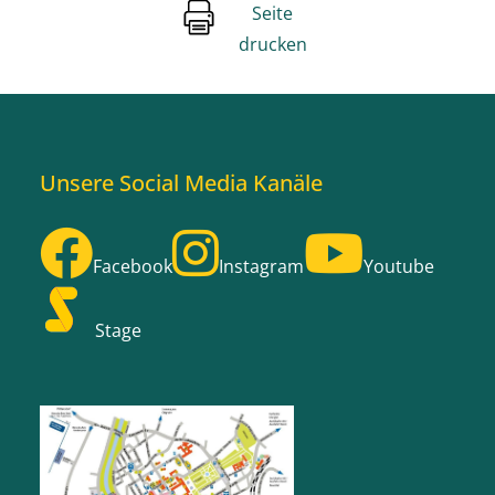
Seite
drucken
Unsere Social Media Kanäle
Facebook
Instagram
Youtube
Stage