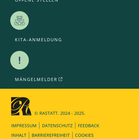
KITA-ANMELDUNG
MÄNGELMELDER
© RASTATT. 2024 - 2025.
IMPRESSUM
DATENSCHUTZ
FEEDBACK
INHALT
BARRIEREFREIHEIT
COOKIES