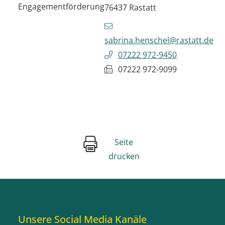
Engagementförderung
76437
Rastatt
sabrina.henschel@rastatt.de
07222 972-9450
07222 972-9099
Seite
drucken
Unsere Social Media Kanäle