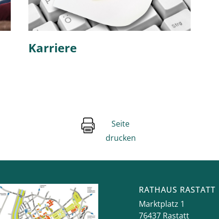
Karriere
Seite
drucken
RATHAUS RASTATT
Marktplatz 1
76437
Rastatt