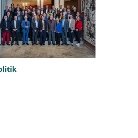
litik