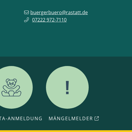
buergerbuero@rastatt.de
07222 972-7110
ITA-ANMELDUNG
MÄNGELMELDER