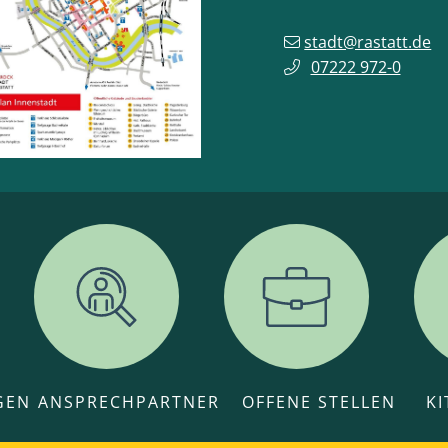
stadt@rastatt.de
07222 972-0
GEN
ANSPRECHPARTNER
OFFENE STELLEN
K