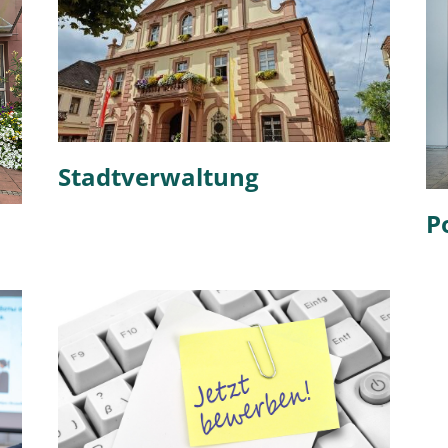
Stadtverwaltung
Po