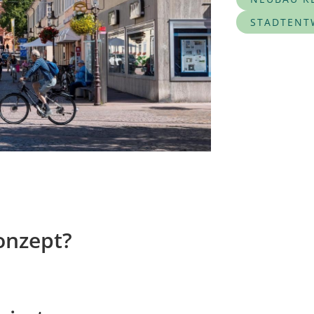
STADTENT
onzept?