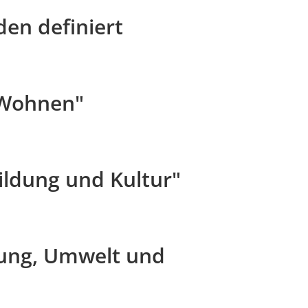
den definiert
 Wohnen"
ldung und Kultur"
lung, Umwelt und