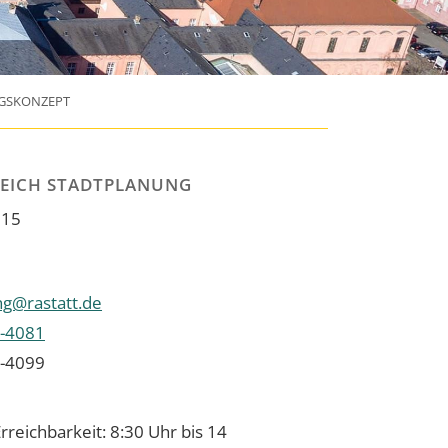
GSKONZEPT
EICH STADTPLANUNG
 15
ng@rastatt.de
-4081
-4099
rreichbarkeit: 8:30 Uhr bis 14