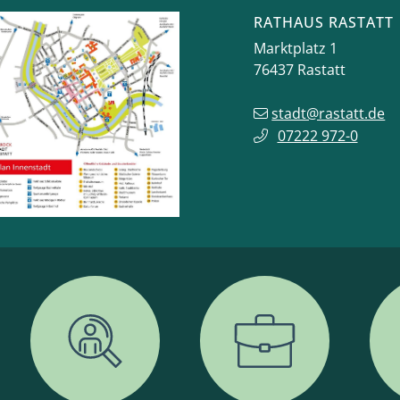
RATHAUS RASTATT
Marktplatz 1
76437
Rastatt
stadt@rastatt.de
07222 972-0