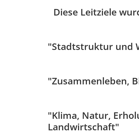
Diese Leitziele wur
"Stadtstruktur und
"Zusammenleben, Bi
"Klima, Natur, Erho
Landwirtschaft"