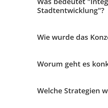
Was bedeutet "Integ
Stadtentwicklung"?
Wie wurde das Konze
Worum geht es konk
Welche Strategien w