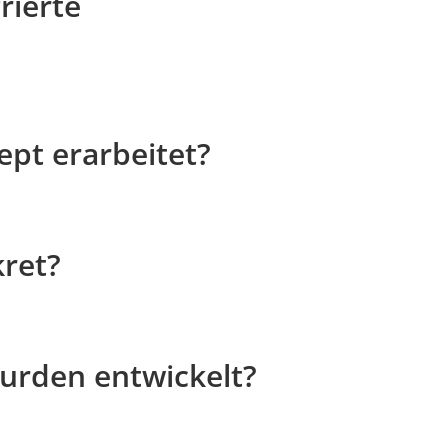
rierte
pt erarbeitet?
ret?
urden entwickelt?