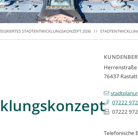
TEGRIERTES STADTENTWICKLUNGSKONZEPT 2036
STADTENTWICKLUN
KUNDENBER
Herrenstraße
76437
Rastatt
stadtplanu
cklungskonzept
07222 972
07222 972
Telefonische E