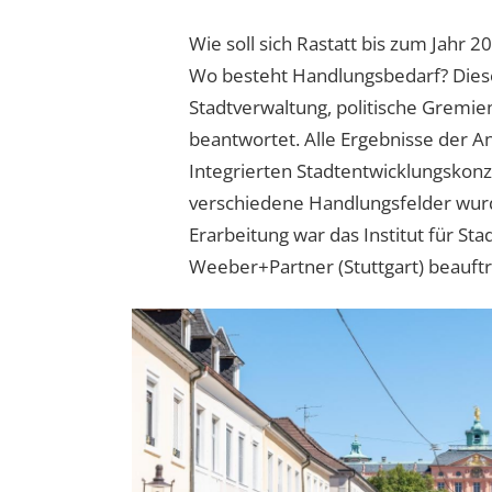
Wie soll sich Rastatt bis zum Jahr 2
Wo besteht Handlungsbedarf? Dies
Stadtverwaltung, politische Gremi
beantwortet. Alle Ergebnisse der An
Integrierten Stadtentwicklungskonze
verschiedene Handlungsfelder wurde
Erarbeitung war das Institut für St
Weeber+Partner (Stuttgart) beauftr