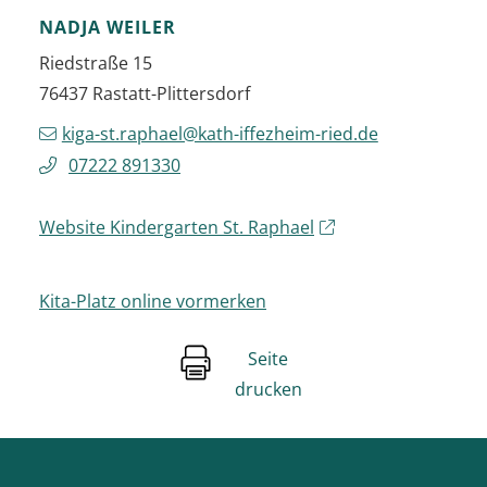
NADJA
WEILER
Riedstraße 15
76437
Rastatt-Plittersdorf
kiga-st.raphael@kath-iffezheim-ried.de
07222 891330
Website Kindergarten St. Raphael
Kita-Platz online vormerken
Seite
drucken