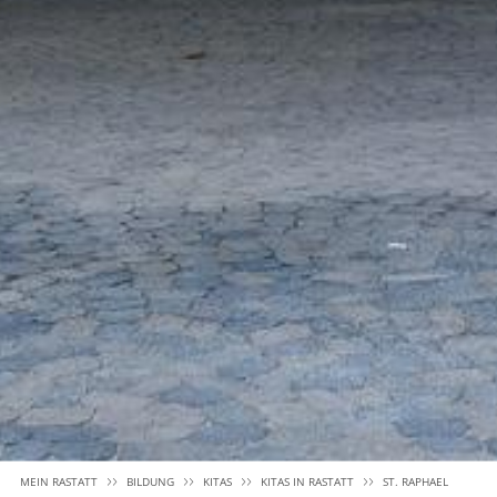
MEIN RASTATT
BILDUNG
KITAS
KITAS IN RASTATT
ST. RAPHAEL