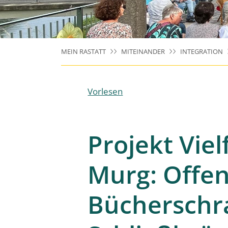
MEIN RASTATT
MITEINANDER
INTEGRATION
Vorlesen
Projekt Viel
Murg: Offe
Bücherschr