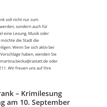
k soll nicht nur zum
werden, sondern auch für
el eine Lesung, Musik oder
 möchte die Stadt die
igen. Wenn Sie sich aktiv bei
 Vorschläge haben, wenden Sie
n martina.becka@rastatt.de oder
11. Wir freuen uns auf Ihre
ank – Krimilesung
g am 10. September