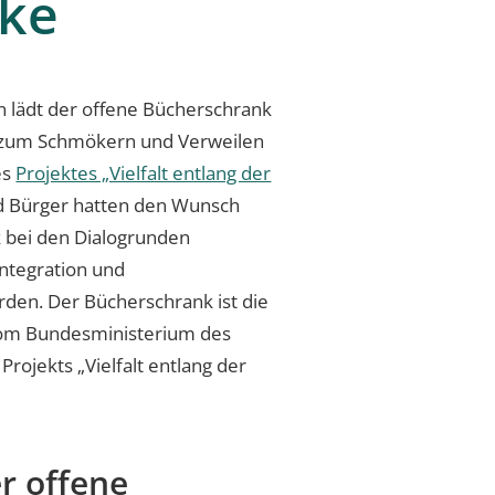
cke
n lädt der offene Bücherschrank
e zum Schmökern und Verweilen
es
Projektes „Vielfalt entlang der
d Bürger hatten den Wunsch
 bei den Dialogrunden
ntegration und
den. Der Bücherschrank ist die
 vom Bundesministerium des
rojekts „Vielfalt entlang der
er offene