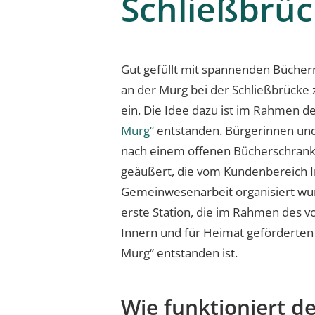
Schließbrü
Gut gefüllt mit spannenden Bücher
an der Murg bei der Schließbrück
ein. Die Idee dazu ist im Rahmen d
Murg“
entstanden. Bürgerinnen un
nach einem offenen Bücherschrank
geäußert, die vom Kundenbereich I
Gemeinwesenarbeit organisiert wur
erste Station, die im Rahmen des
Innern und für Heimat geförderten P
Murg“ entstanden ist.
Wie funktioniert d