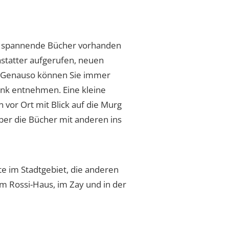
 spannende Bücher vorhanden
astatter aufgerufen, neuen
n. Genauso können Sie immer
nk entnehmen. Eine kleine
 vor Ort mit Blick auf die Murg
 über die Bücher mit anderen ins
te im Stadtgebiet, die anderen
 im Rossi-Haus, im Zay und in der