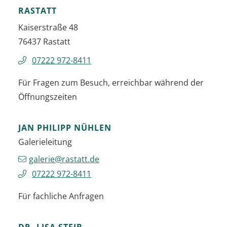
RASTATT
Kaiserstraße 48
76437
Rastatt
07222 972-8411
Für Fragen zum Besuch, erreichbar während der
Öffnungszeiten
JAN PHILIPP
NÜHLEN
Galerieleitung
galerie@rastatt.de
07222 972-8411
Für fachliche Anfragen
DR. LISA
STEIB