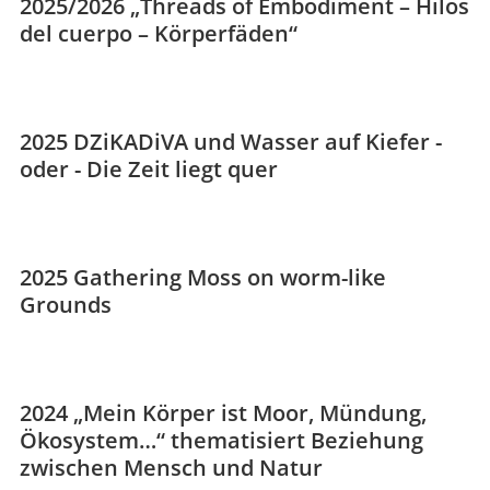
2025/2026 „Threads of Embodiment – Hilos
del cuerpo – Körperfäden“
2025 DZiKADiVA und Wasser auf Kiefer -
oder - Die Zeit liegt quer
2025 Gathering Moss on worm-like
Grounds
2024 „Mein Körper ist Moor, Mündung,
Ökosystem…“ thematisiert Beziehung
zwischen Mensch und Natur