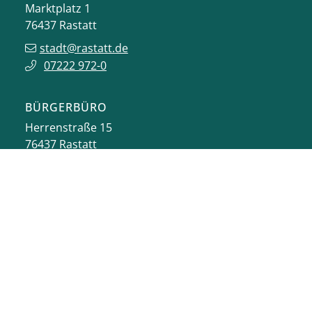
Marktplatz 1
76437
Rastatt
stadt@rastatt.de
07222 972-0
BÜRGERBÜRO
Herrenstraße 15
76437
Rastatt
buergerbuero@rastatt.de
07222 972-7110