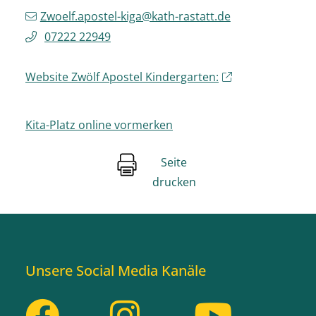
Zwoelf.apostel-kiga@kath-rastatt.de
07222 22949
Website Zwölf Apostel Kindergarten:
Kita-Platz online vormerken
Seite
drucken
Unsere Social Media Kanäle