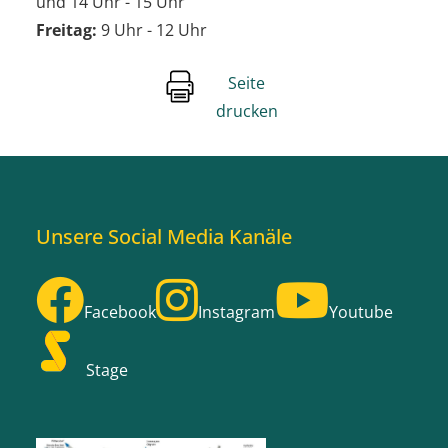
und 14 Uhr - 15 Uhr
Freitag:
9 Uhr - 12 Uhr
Seite
drucken
Unsere Social Media Kanäle
Facebook
Instagram
Youtube
Stage