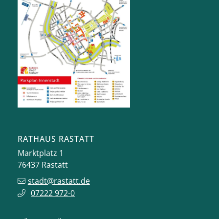
RATHAUS RASTATT
Marktplatz 1
76437
Rastatt
stadt@rastatt.de
07222 972-0