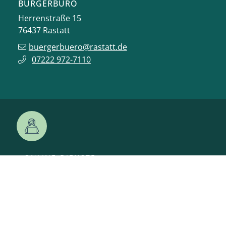
BÜRGERBÜRO
Herrenstraße 15
76437
Rastatt
buergerbuero@rastatt.de
07222 972-7110
ONLINE-DIENSTE
VERANSTALTUNGEN