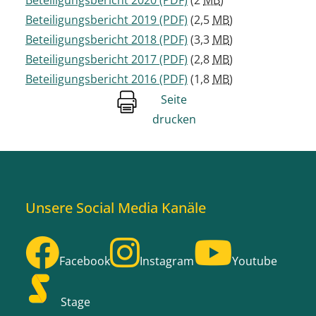
Beteiligungsbericht 2020
(PDF)
(2
MB
)
Beteiligungsbericht 2019
(PDF)
(2,5
MB
)
Beteiligungsbericht 2018
(PDF)
(3,3
MB
)
Beteiligungsbericht 2017
(PDF)
(2,8
MB
)
Beteiligungsbericht 2016
(PDF)
(1,8
MB
)
Seite
drucken
Unsere Social Media Kanäle
Facebook
Instagram
Youtube
Stage