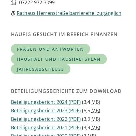
07222 972-3099
Rathaus Herrenstraße barrierefrei zugänglich
HÄUFIG GESUCHT IM BEREICH FINANZEN
FRAGEN UND ANTWORTEN
HAUSHALT UND HAUSHALTSPLAN
JAHRESABSCHLUSS
BETEILIGUNGSBERICHTE ZUM DOWNLOAD
Beteiligungsbericht 2024
(PDF)
(3,4
MB
)
Beteiligungsbericht 2023
(PDF)
(6,5
MB
)
Beteiligungsbericht 2022
(PDF)
(3,9
MB
)
Beteiligungsbericht 2021
(PDF)
(3,9
MB
)