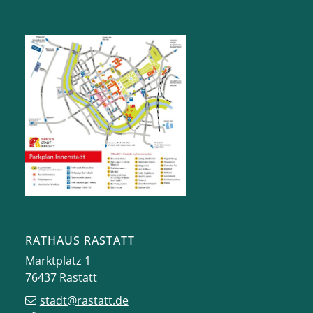
RATHAUS RASTATT
Marktplatz 1
76437
Rastatt
stadt@rastatt.de