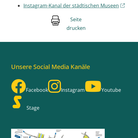
Instagram-Kanal der städtischen Museen
Seite
drucken
Unsere Social Media Kanäle
Facebook
Instagram
Youtube
Stage