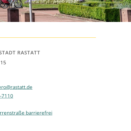
STADT RASTATT
 15
ro@rastatt.de
-7110
renstraße barrierefrei