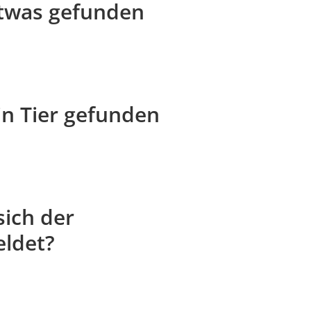
etwas gefunden
in Tier gefunden
sich der
eldet?