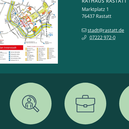
RATHAUS RASTATT
Marktplatz 1
76437
Rastatt
stadt@rastatt.de
07222 972-0