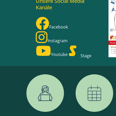
Unsere Social Media
Kanäle
Facebook
Instagram
Youtube
Stage