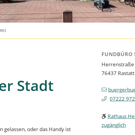
ÜRO
FUNDBÜRO 
Herrenstraße
76437
Rastatt
er Stadt
buergerbue
07222 972
Rathaus Her
zugänglich
en gelassen, oder das Handy ist