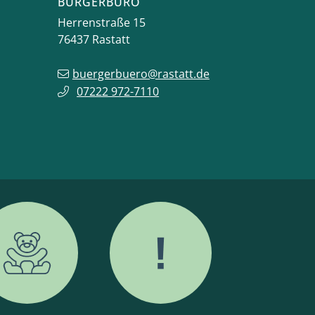
BÜRGERBÜRO
Herrenstraße 15
76437
Rastatt
buergerbuero@rastatt.de
07222 972-7110