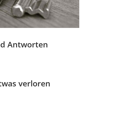
nd Antworten
twas verloren