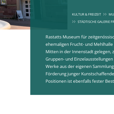
KULTUR & FREIZEIT
MU
STÄDTISCHE GALERIE 
Rastatts Museum für zeitgenössisc
ehemaligen Frucht- und Mehlhalle
Mitten in der Innenstadt gelegen, 
Gruppen- und Einzelausstellungen
Werke aus der eigenen Sammlung z
Förderung junger Kunstschaffender
Positionen ist ebenfalls fester Be