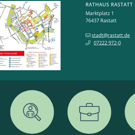
RATHAUS RASTATT
Marktplatz 1
76437
Rastatt
stadt@rastatt.de
07222 972-0