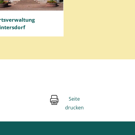
rtsverwaltung
intersdorf
Seite
drucken