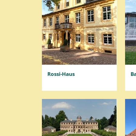
Rossi-Haus
B