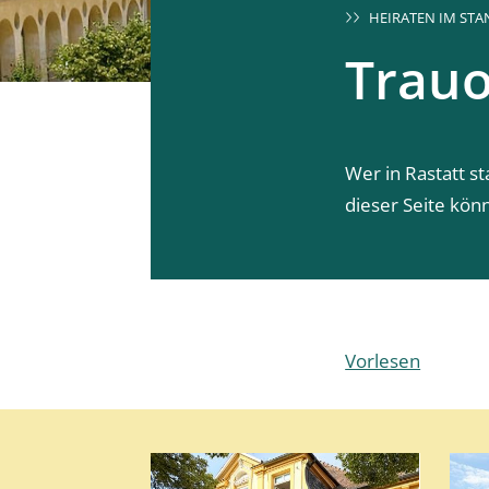
HEIRATEN IM ST
Trauo
Wer in Rastatt s
dieser Seite könn
Vorlesen