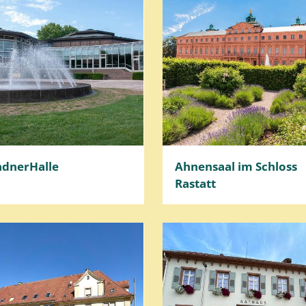
adnerHalle
Ahnensaal im Schloss
Rastatt