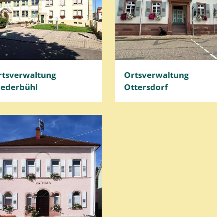
rtsverwaltung
Ortsverwaltung
iederbühl
Ottersdorf