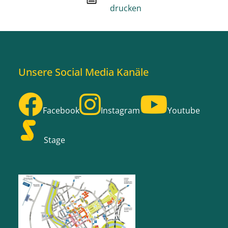
drucken
Unsere Social Media Kanäle
Facebook
Instagram
Youtube
Stage