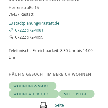
Herrenstraße 15
76437
Rastatt
stadtplanung@rastatt.de
07222 972-4081
07222 972-4099
Telefonische Erreichbarkeit: 8:30 Uhr bis 14:00
Uhr
HÄUFIG GESUCHT IM BEREICH WOHNEN
WOHNUNGSMARKT
WOHNBAUPROJEKTE
MIETSPIEGEL
Seite