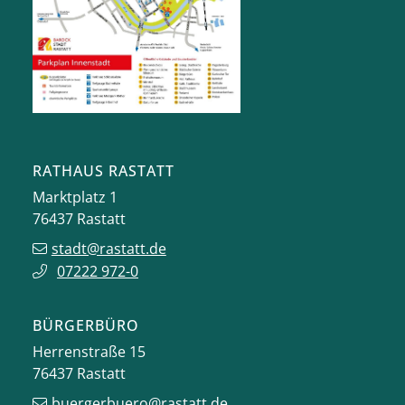
RATHAUS RASTATT
Marktplatz 1
76437
Rastatt
stadt@rastatt.de
07222 972-0
BÜRGERBÜRO
Herrenstraße 15
76437
Rastatt
buergerbuero@rastatt.de