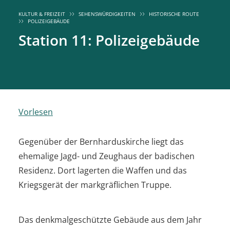
KULTUR & FREIZEIT
SEHENSWÜRDIGKEITEN
HISTORISCHE ROUTE
POLIZEIGEBÄUDE
Station 11: Polizeigebäude
Vorlesen
Gegenüber der Bernharduskirche liegt das
ehemalige Jagd- und Zeughaus der badischen
Residenz. Dort lagerten die Waffen und das
Kriegsgerät der markgräflichen Truppe.
Das denkmalgeschützte Gebäude aus dem Jahr