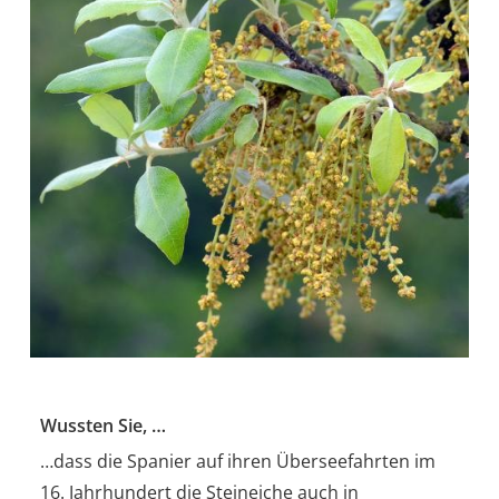
Wussten Sie, …
…dass die Spanier auf ihren Überseefahrten im
16. Jahrhundert die Steineiche auch in