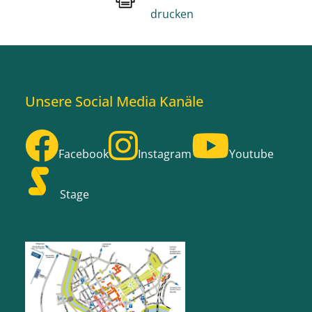
drucken
Unsere Social Media Kanäle
Facebook
Instagram
Youtube
Stage