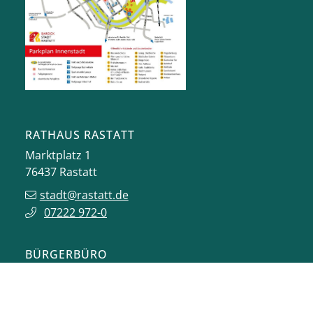
RATHAUS RASTATT
Marktplatz 1
76437
Rastatt
stadt@rastatt.de
07222 972-0
BÜRGERBÜRO
Herrenstraße 15
76437
Rastatt