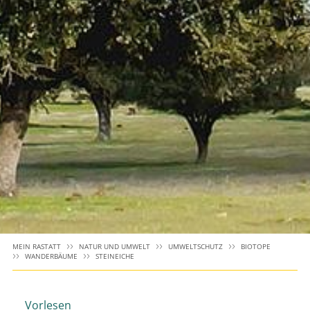
MEIN RASTATT
NATUR UND UMWELT
UMWELTSCHUTZ
BIOTOPE
WANDERBÄUME
STEINEICHE
Vorlesen