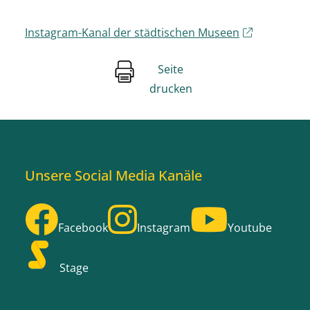
Instagram-Kanal der städtischen Museen
Seite
drucken
Unsere Social Media Kanäle
Facebook
Instagram
Youtube
Stage