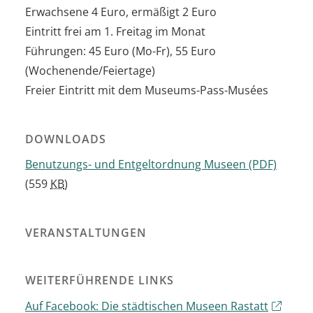
Erwachsene 4 Euro, ermäßigt 2 Euro
Eintritt frei am 1. Freitag im Monat
Führungen: 45 Euro (Mo-Fr), 55 Euro
(Wochenende/Feiertage)
Freier Eintritt mit dem Museums-Pass-Musées
DOWNLOADS
Benutzungs- und Entgeltordnung Museen
(PDF)
(559
KB
)
VERANSTALTUNGEN
WEITERFÜHRENDE LINKS
Auf Facebook: Die städtischen Museen Rastatt