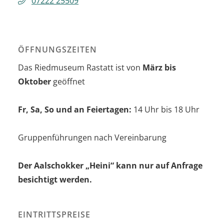
07222 25509
ÖFFNUNGSZEITEN
Das Riedmuseum Rastatt ist von
März bis
Oktober
geöffnet
Fr, Sa, So und an Feiertagen:
14 Uhr bis 18 Uhr
Gruppenführungen nach Vereinbarung
Der Aalschokker „Heini“ kann nur auf Anfrage
besichtigt werden.
EINTRITTSPREISE