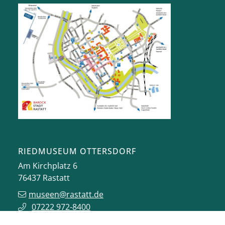
RIEDMUSEUM OTTERSDORF
Am Kirchplatz 6
76437
Rastatt
museen@rastatt.de
07222 972-8400