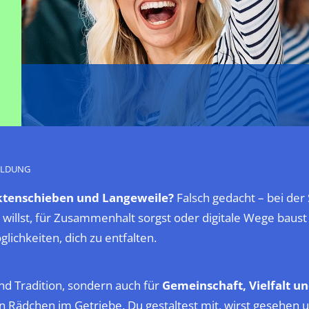
ILDUNG
Aktenschieben und Langeweile?
Falsch gedacht – bei der 
 willst, für Zusammenhalt sorgst oder digitale Wege baust 
ichkeiten, dich zu entfalten.
und Tradition, sondern auch für
Gemeinschaft, Vielfalt u
in Rädchen im Getriebe. Du gestaltest mit, wirst gesehen 