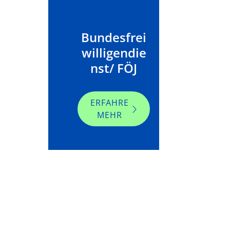
Bundesfrei
willigendie
nst/ FÖJ
ERFAHRE
MEHR