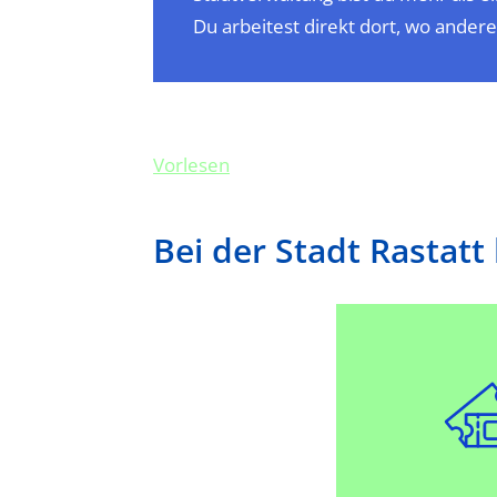
Du arbeitest direkt dort, wo ande
Vorlesen
Bei der Stadt Rastat