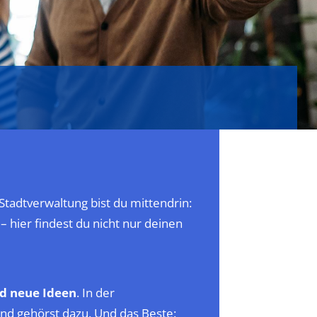
Stadtverwaltung bist du mittendrin:
– hier findest du nicht nur deinen
nd neue Ideen
. In der
und gehörst dazu. Und das Beste: