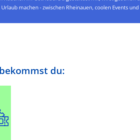
re Urlaub machen - zwischen Rheinauen, coolen Events un
t bekommst du: