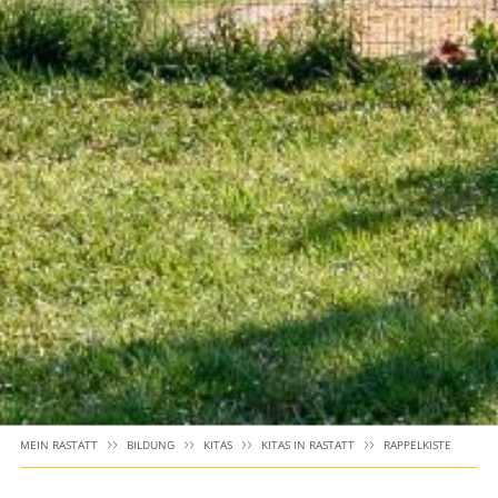
MEIN RASTATT
BILDUNG
KITAS
KITAS IN RASTATT
RAPPELKISTE