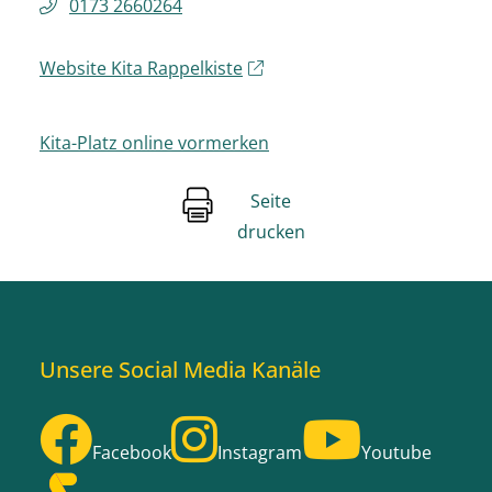
0173 2660264
Website Kita Rappelkiste
Kita-Platz online vormerken
Seite
drucken
Unsere Social Media Kanäle
Facebook
Instagram
Youtube