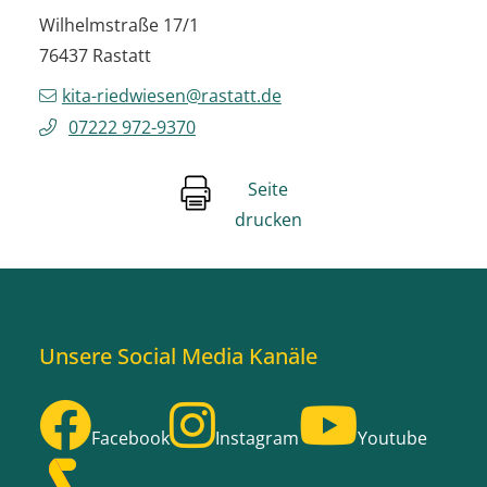
Wilhelmstraße 17/1
76437
Rastatt
kita-riedwiesen@rastatt.de
07222 972-9370
Seite
drucken
Unsere Social Media Kanäle
Facebook
Instagram
Youtube