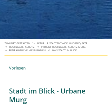
ZUKUNFT GESTALTEN
AKTUELLE STADTENTWICKLUNGSPROJEKTE
HOCHWASSERSCHUTZ
PROJEKT HOCHWASSERSCHUTZ MURG
FREIRÄUMLICHE MASSNAHMEN
HWS STADT IM BLICK
Vorlesen
Stadt im Blick - Urbane
Murg