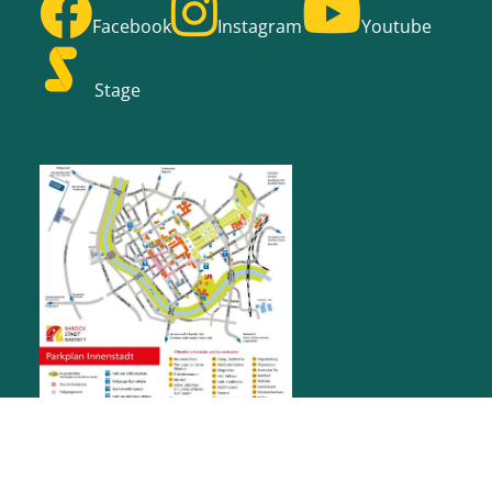
Facebook
Instagram
Youtube
Stage
RATHAUS RASTATT