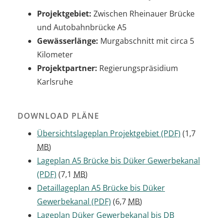
Projektgebiet:
Zwischen Rheinauer Brücke
und Autobahnbrücke A5
Gewässerlänge:
Murgabschnitt mit circa 5
Kilometer
Projektpartner:
Regierungspräsidium
Karlsruhe
DOWNLOAD PLÄNE
Übersichtslageplan Projektgebiet
(PDF)
(1,7
MB
)
Lageplan A5 Brücke bis Düker Gewerbekanal
(PDF)
(7,1
MB
)
Detaillageplan A5 Brücke bis Düker
Gewerbekanal
(PDF)
(6,7
MB
)
Lageplan Düker Gewerbekanal bis DB