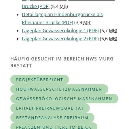
Brücke
(PDF)
(5,4
MB
)
Detaillageplan Hindenburgbrücke bis
Rheinauer Brücke
(PDF)
(3,9
MB
)
Lageplan Gewässerökologie 1
(PDF)
(6,7
MB
)
Lageplan Gewässerökologie 2
(PDF)
(6,6
MB
)
HÄUFIG GESUCHT IM BEREICH HWS MURG
RASTATT
PROJEKTÜBERSICHT
HOCHWASSERSCHUTZMASSNAHMEN
GEWÄSSERÖKOLOGISCHE MASSNAHMEN
ERHALT FREIRAUMQUALITÄT
BESTANDSANALYSE FREIRAUM
PFLANZEN UND TIERE IM BLICK