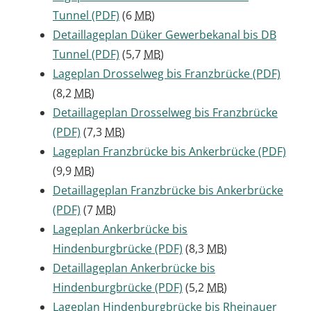
Tunnel
(PDF)
(6
MB
)
Detaillageplan Düker Gewerbekanal bis DB
Tunnel
(PDF)
(5,7
MB
)
Lageplan Drosselweg bis Franzbrücke
(PDF)
(8,2
MB
)
Detaillageplan Drosselweg bis Franzbrücke
(PDF)
(7,3
MB
)
Lageplan Franzbrücke bis Ankerbrücke
(PDF)
(9,9
MB
)
Detaillageplan Franzbrücke bis Ankerbrücke
(PDF)
(7
MB
)
Lageplan Ankerbrücke bis
Hindenburgbrücke
(PDF)
(8,3
MB
)
Detaillageplan Ankerbrücke bis
Hindenburgbrücke
(PDF)
(5,2
MB
)
Lageplan Hindenburgbrücke bis Rheinauer