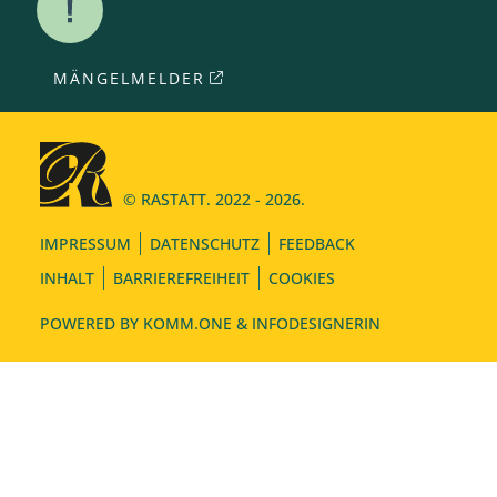
MÄNGELMELDER
© RASTATT. 2022 - 2026.
IMPRESSUM
DATENSCHUTZ
FEEDBACK
INHALT
BARRIEREFREIHEIT
COOKIES
POWERED BY
KOMM.ONE
& INFODESIGNERIN