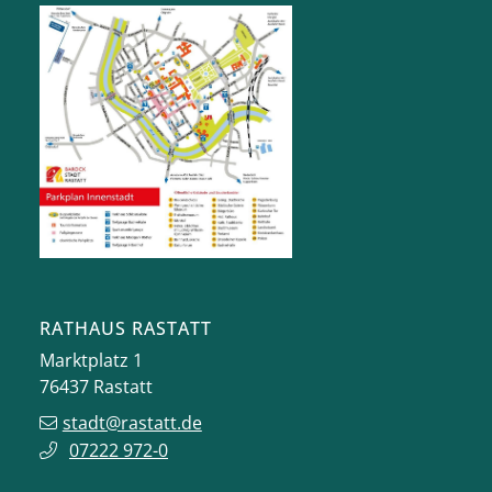
RATHAUS RASTATT
Marktplatz 1
76437
Rastatt
stadt@rastatt.de
07222 972-0