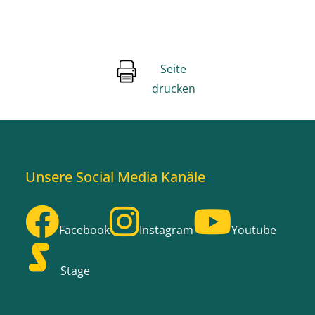
Seite
drucken
Unsere Social Media Kanäle
Facebook
Instagram
Youtube
Stage