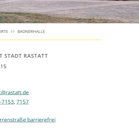
ORTE
BADNERHALLE
 STADT RASTATT
 15
@rastatt.de
-7153
,
7157
renstraße barrierefrei