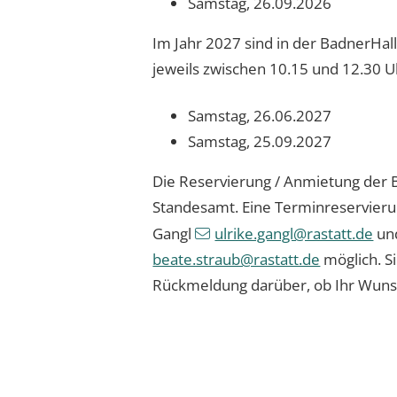
Samstag, 26.09.2026
Im Jahr 2027 sind in der BadnerHa
jeweils zwischen 10.15 und 12.30 
Samstag, 26.06.2027
Samstag, 25.09.2027
Die Reservierung / Anmietung der B
Standesamt. Eine Terminreservierung
Gangl
ulrike.gangl@rastatt.de
un
beate.straub@rastatt.de
möglich. Si
Rückmeldung darüber, ob Ihr Wunsc