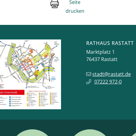
Seite
drucken
RATHAUS RASTATT
Marktplatz 1
76437
Rastatt
stadt@rastatt.de
07222 972-0