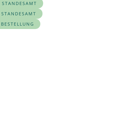
 STANDESAMT
 STANDESAMT
BESTELLUNG