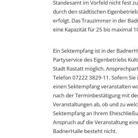
Standesamt im Vorfeld nicht fest z
durch den städtischen Eigenbetrieb
erfolgt. Das Trauzimmer in der Bad
eine Kapazität für 25 bis maximal 
Ein Sektempfang ist in der BadnerH
Partyservice des Eigenbetriebs Kul
Stadt Rastatt möglich. Ansprechpart
Telefon 07222 3829-11. Sofern Sie 
einen Sektempfang veranstalten wol
nach der Terminbestätigung mit de
Veranstaltungen ab, ob und zu wel
Sektempfang an Ihrem Eheschließun
Anspruch auf die Veranstaltung ei
BadnerHalle besteht nicht.