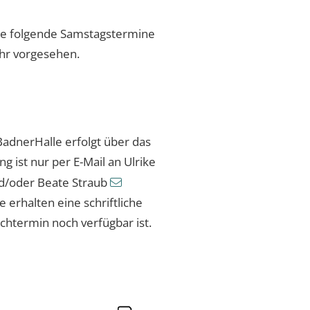
lle folgende Samstagstermine
Uhr vorgesehen.
adnerHalle erfolgt über das
 ist nur per E-Mail an Ulrike
d/oder Beate Straub
e erhalten eine schriftliche
htermin noch verfügbar ist.