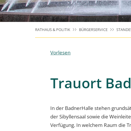
RATHAUS & POLITIK
BÜRGERSERVICE
STANDE
Vorlesen
Trauort Ba
In der BadnerHalle stehen grundsätz
der Sibyllensaal sowie die Weinleit
Verfügung. In welchem Raum die Tr