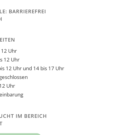
E: BARRIEREFREI
H
EITEN
 12 Uhr
is 12 Uhr
is 12 Uhr und 14 bis 17 Uhr
geschlossen
 12 Uhr
reinbarung
UCHT IM BEREICH
T