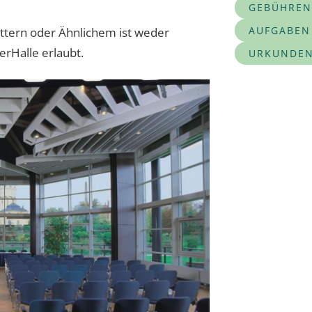
GEBÜHREN
AUFGABEN
ättern oder Ähnlichem ist weder
rHalle erlaubt.
URKUNDEN