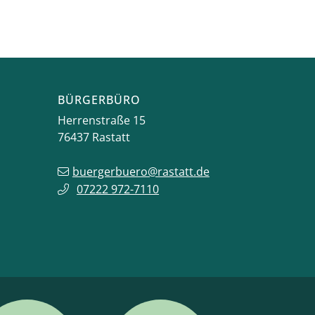
BÜRGERBÜRO
Herrenstraße 15
76437
Rastatt
buergerbuero@rastatt.de
07222 972-7110