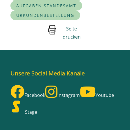
AUFGABEN STANDESAMT
URKUNDENBESTELLUNG
Seite
drucken
Unsere Social Media Kanäle
Facebook
Instagram
Youtube
Stage