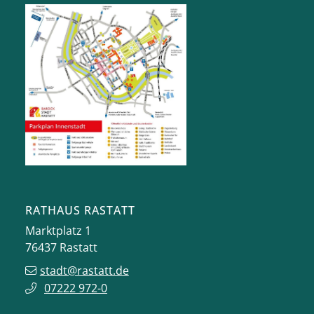
RATHAUS RASTATT
Marktplatz 1
76437
Rastatt
stadt@rastatt.de
07222 972-0