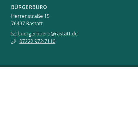
BÜRGERBÜRO
Herrenstraße 15
76437
Rastatt
buergerbuero@rastatt.de
07222 972-7110
ONLINE-DIENSTE