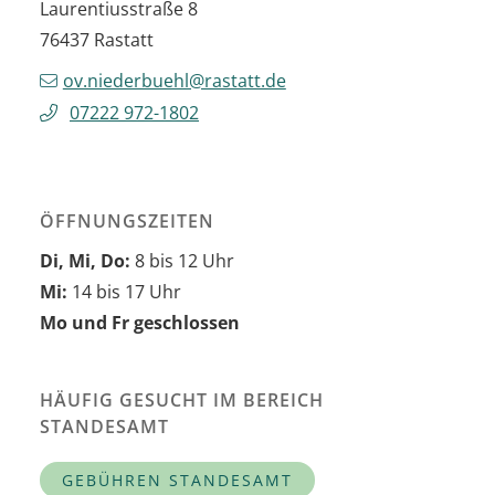
Laurentiusstraße 8
76437
Rastatt
ov.niederbuehl@rastatt.de
07222 972-1802
ÖFFNUNGSZEITEN
Di, Mi, Do:
8 bis 12 Uhr
Mi:
14 bis 17 Uhr
Mo und Fr geschlossen
HÄUFIG GESUCHT IM BEREICH
STANDESAMT
GEBÜHREN STANDESAMT