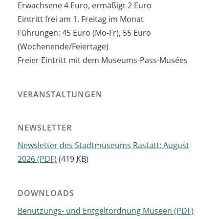
Erwachsene 4 Euro, ermäßigt 2 Euro
Eintritt frei am 1. Freitag im Monat
Führungen: 45 Euro (Mo-Fr), 55 Euro
(Wochenende/Feiertage)
Freier Eintritt mit dem Museums-Pass-Musées
VERANSTALTUNGEN
NEWSLETTER
Newsletter des Stadtmuseums Rastatt: August
2026
(PDF)
(419
KB
)
DOWNLOADS
Benutzungs- und Entgeltordnung Museen
(PDF)