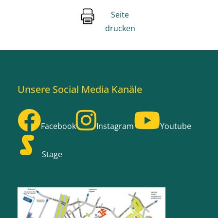
Seite
drucken
Unsere Social Media Kanäle
Facebook
Instagram
Youtube
Stage