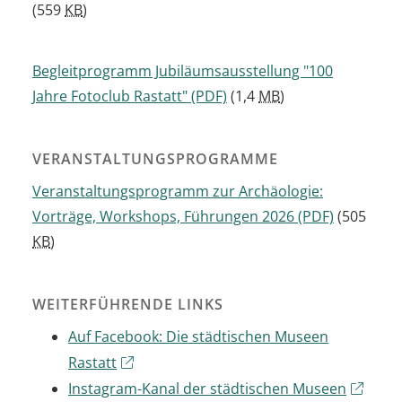
(559
KB
)
Begleitprogramm Jubiläumsausstellung "100
Jahre Fotoclub Rastatt"
(PDF)
(1,4
MB
)
VERANSTALTUNGSPROGRAMME
Veranstaltungsprogramm zur Archäologie:
Vorträge, Workshops, Führungen 2026
(PDF)
(505
KB
)
WEITERFÜHRENDE LINKS
Auf Facebook: Die städtischen Museen
Rastatt
Instagram-Kanal der städtischen Museen