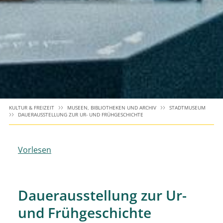
KULTUR & FREIZEIT
MUSEEN, BIBLIOTHEKEN UND ARCHIV
STADTMUSEUM
DAUERAUSSTELLUNG ZUR UR- UND FRÜHGESCHICHTE
Vorlesen
Dauerausstellung zur Ur-
und Frühgeschichte