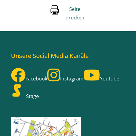
Seite
drucken
Unsere Social Media Kanäle
Facebook
Instagram
Youtube
Stage