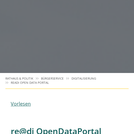
RATHAUS & POLITIK
BÜRGERSERVICE
DIGITALISIERUNG
READI OPEN DATA PORTAL
Vorlesen
re@di OpenDataPortal