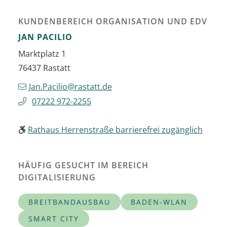
KUNDENBEREICH ORGANISATION UND EDV
JAN
PACILIO
Marktplatz 1
76437
Rastatt
Jan.Pacilio@rastatt.de
07222 972-2255
Rathaus Herrenstraße barrierefrei zugänglich
HÄUFIG GESUCHT IM BEREICH
DIGITALISIERUNG
BREITBANDAUSBAU
BADEN-WLAN
SMART CITY