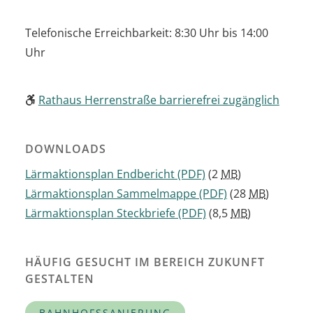
Telefonische Erreichbarkeit: 8:30 Uhr bis 14:00
Uhr
Rathaus Herrenstraße barrierefrei zugänglich
DOWNLOADS
Lärmaktionsplan Endbericht
(PDF)
(2
MB
)
Lärmaktionsplan Sammelmappe
(PDF)
(28
MB
)
Lärmaktionsplan Steckbriefe
(PDF)
(8,5
MB
)
HÄUFIG GESUCHT IM BEREICH ZUKUNFT
GESTALTEN
BAHNHOFSSANIERUNG