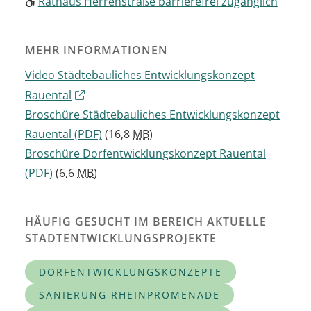
Rathaus Herrenstraße barrierefrei zugänglich
MEHR INFORMATIONEN
Video Städtebauliches Entwicklungskonzept
Rauental
Broschüre Städtebauliches Entwicklungskonzept
Rauental
(PDF)
(16,8
MB
)
Broschüre Dorfentwicklungskonzept Rauental
(PDF)
(6,6
MB
)
HÄUFIG GESUCHT IM BEREICH AKTUELLE
STADTENTWICKLUNGSPROJEKTE
DORFENTWICKLUNGSKONZEPTE
SANIERUNG RHEINPROMENADE