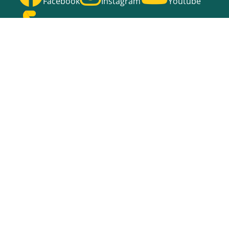
Facebook
Instagram
Youtube
Stage
RATHAUS RASTATT