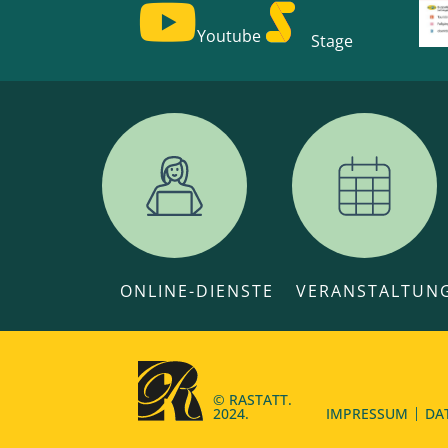
Youtube
Stage
ONLINE-DIENSTE
VERANSTALTUN
© RASTATT.
2024.
IMPRESSUM
DA