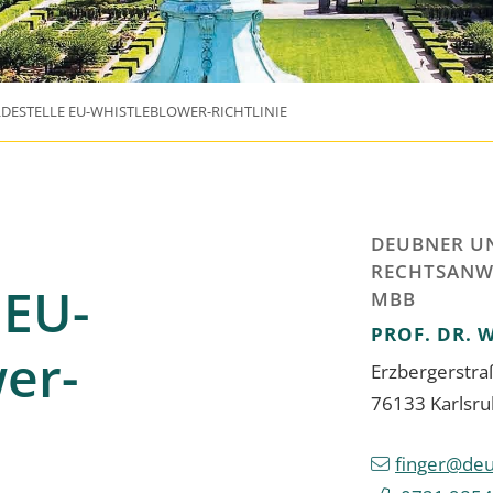
DESTELLE EU-WHISTLEBLOWER-RICHTLINIE
DEUBNER U
RECHTSANW
 EU-
MBB
PROF. DR. 
er-
Erzbergerstr
76133
Karlsr
finger@deu