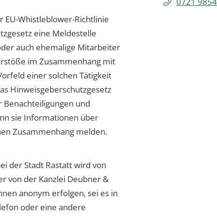
0721 9854
r EU-Whistleblower-Richtlinie
zgesetz eine Meldestelle
 oder auch ehemalige Mitarbeiter
Verstöße im Zusammenhang mit
Vorfeld einer solchen Tätigkeit
Das Hinweisgeberschutzgesetz
or Benachteiligungen und
nn sie Informationen über
ichen Zusammenhang melden.
ei der Stadt Rastatt wird von
er von der Kanzlei Deubner &
nnen anonym erfolgen, sei es in
elefon oder eine andere