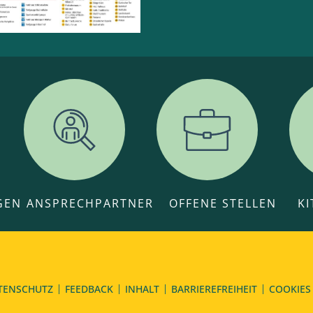
GEN
ANSPRECHPARTNER
OFFENE STELLEN
K
TENSCHUTZ
FEEDBACK
INHALT
BARRIEREFREIHEIT
COOKIES