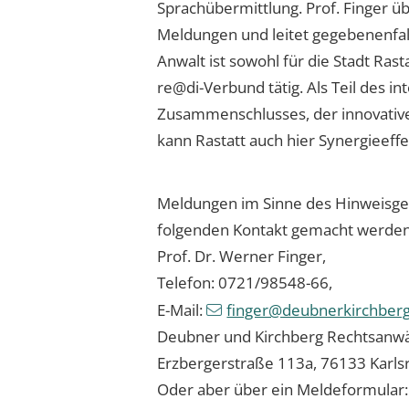
Sprachübermittlung. Prof. Finger ü
Meldungen und leitet gegebenenfa
Anwalt ist sowohl für die Stadt Ras
re@di-Verbund tätig. Als Teil des 
Zusammenschlusses, der innovative
kann Rastatt auch hier Synergieeff
Meldungen im Sinne des Hinweisge
folgenden Kontakt gemacht werden
Prof. Dr. Werner Finger,
Telefon: 0721/98548-66,
E-Mail:
finger@deubnerkirchber
Deubner und Kirchberg Rechtsanwä
Erzbergerstraße 113a, 76133 Karls
Oder aber über ein Meldeformular: