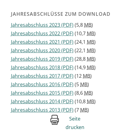
JAHRESABSCHLÜSSE ZUM DOWNLOAD
Jahresabschluss 2023
(PDF)
(5,8
MB
)
Jahresabschluss 2022
(PDF)
(10,7
MB
)
Jahresabschluss 2021
(PDF)
(24,1
MB
)
Jahresabschluss 2020
(PDF)
(22,1
MB
)
Jahresabschluss 2019
(PDF)
(28,8
MB
)
Jahresabschluss 2018
(PDF)
(14,9
MB
)
Jahresabschluss 2017
(PDF)
(12
MB
)
Jahresabschluss 2016
(PDF)
(5
MB
)
Jahresabschluss 2015
(PDF)
(8,6
MB
)
Jahresabschluss 2014
(PDF)
(10,8
MB
)
Jahresabschluss 2013
(PDF)
(7
MB
)
Seite
drucken