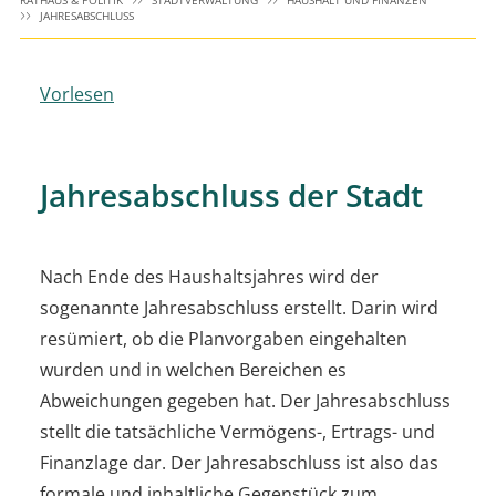
RATHAUS & POLITIK
STADTVERWALTUNG
HAUSHALT UND FINANZEN
JAHRESABSCHLUSS
Vorlesen
Jahresabschluss der Stadt
Nach Ende des Haushaltsjahres wird der
sogenannte Jahresabschluss erstellt. Darin wird
resümiert, ob die Planvorgaben eingehalten
wurden und in welchen Bereichen es
Abweichungen gegeben hat. Der Jahresabschluss
stellt die tatsächliche Vermögens-, Ertrags- und
Finanzlage dar. Der Jahresabschluss ist also das
formale und inhaltliche Gegenstück zum