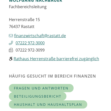
WOLFGANG
NACHBAUER
Fachbereichsleitung
Herrenstraße 15
76437
Rastatt
finanzwirtschaft@rastatt.de
07222 972-3000
07222 972-3099
Rathaus Herrenstraße barrierefrei zugänglich
HÄUFIG GESUCHT IM BEREICH FINANZEN
FRAGEN UND ANTWORTEN
BETEILIGUNGSBERICHT
HAUSHALT UND HAUSHALTSPLAN