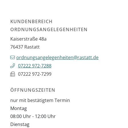
KUNDENBEREICH
ORDNUNGSANGELEGENHEITEN
Kaiserstraße 48a
76437
Rastatt
ordnungsangelegenheiten@rastatt.de
07222 972-7288
07222 972-7299
ÖFFNUNGSZEITEN
nur mit bestätigtem Termin
Montag
08:00 Uhr
-
12:00 Uhr
Dienstag