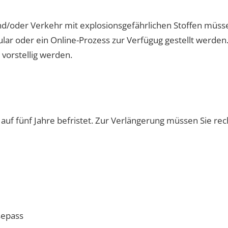
oder Verkehr mit explosionsgefährlichen Stoffen müsse
ular oder ein Online-Prozess zur Verfügug gestellt werde
vorstellig werden.
 auf fünf Jahre befristet. Zur Verlängerung müssen Sie re
sepass