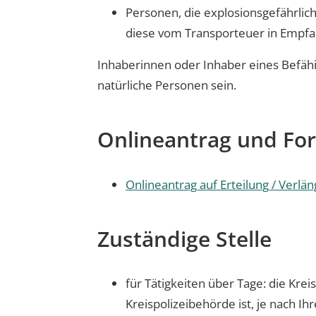
Personen, die explosionsgefährlic
diese vom Transporteuer in Emp
Inhaberinnen oder Inhaber eines Befäh
natürliche Personen sein.
Onlineantrag und Fo
Onlineantrag auf Erteilung / Verl
Zuständige Stelle
für Tätigkeiten über Tage: die Kre
Kreispolizeibehörde ist, je nach I