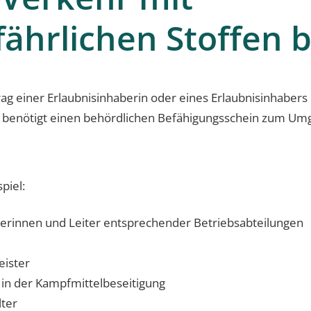
fährlichen Stoffen 
ag einer Erlaubnisinhaberin oder eines Erlaubnisinhabers 
, benötigt einen behördlichen Befähigungsschein zum Um
piel:
terinnen und Leiter entsprechender Betriebsabteilungen
eister
 in der Kampfmittelbeseitigung
lter