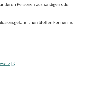
ts anderen Personen aushändigen oder
losionsgefährlichen Stoffen können nur
gesetz