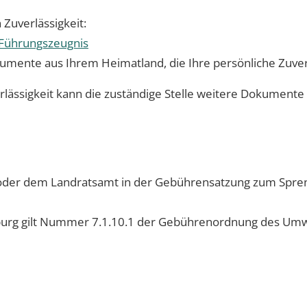
Zuverlässigkeit:
Führungszeugnis
umente aus Ihrem Heimatland, die Ihre persönliche Zuver
lässigkeit kann die zuständige Stelle weitere Dokumente
oder dem Landratsamt in der Gebührensatzung zum Spreng
iburg gilt Nummer 7.1.10.1 der Gebührenordnung des Um