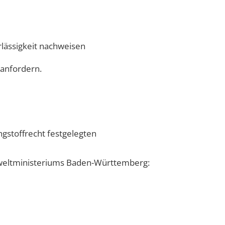
lässigkeit nachweisen
 anfordern.
stoffrecht festgelegten
weltministeriums Baden-Württemberg: