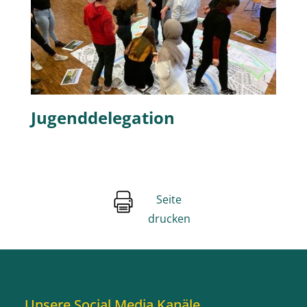
Jugenddelegation
Seite
drucken
Unsere Social Media Kanäle