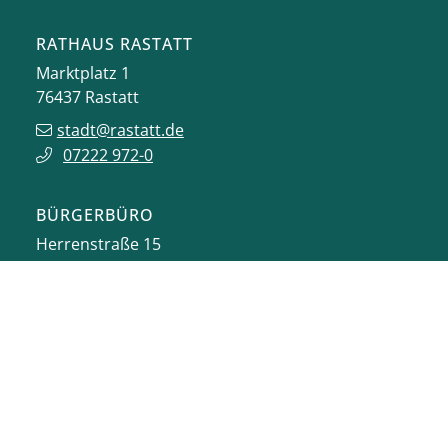
RATHAUS RASTATT
Marktplatz 1
76437
Rastatt
stadt@rastatt.de
07222 972-0
BÜRGERBÜRO
Herrenstraße 15
76437
Rastatt
buergerbuero@rastatt.de
07222 972-7110