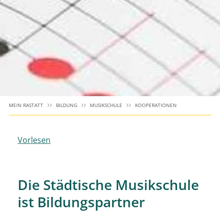
MEIN RASTATT
BILDUNG
MUSIKSCHULE
KOOPERATIONEN
Vorlesen
Die Städtische Musikschule
ist Bildungspartner