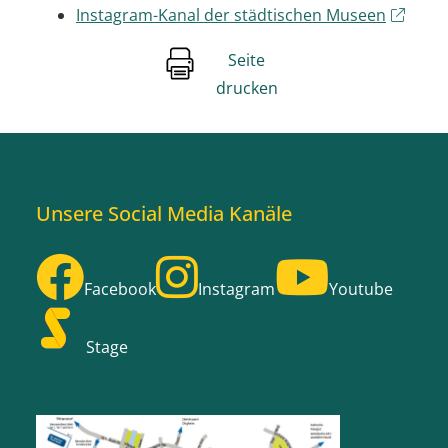
Instagram-Kanal der städtischen Museen
Seite
drucken
Unsere Social Media Kanäle
Facebook
Instagram
Youtube
Stage