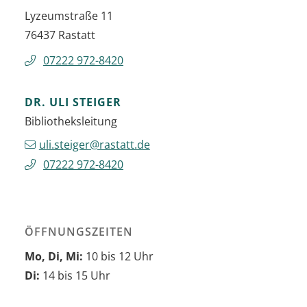
Lyzeumstraße 11
76437
Rastatt
07222 972-8420
DR. ULI
STEIGER
Bibliotheksleitung
uli.steiger@rastatt.de
07222 972-8420
ÖFFNUNGSZEITEN
Mo, Di, Mi:
10 bis 12 Uhr
Di:
14 bis 15 Uhr