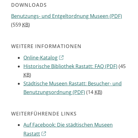
DOWNLOADS
Benutzungs- und Entgeltordnung Museen
(PDF)
(559
KB
)
WEITERE INFORMATIONEN
Online-Katalog
Historische Bibliothek Rastatt: FAQ
(PDF)
(45
KB
)
Städtische Museen Rastatt: Besucher- und
Benutzungsordnung
(PDF)
(14
KB
)
WEITERFÜHRENDE LINKS
Auf Facebook: Die städtischen Museen
Rastatt