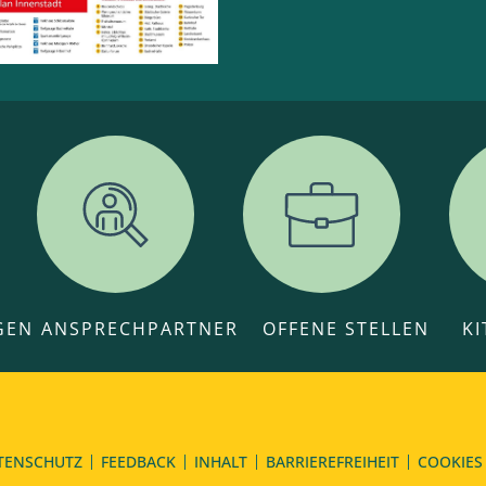
GEN
ANSPRECHPARTNER
OFFENE STELLEN
K
TENSCHUTZ
FEEDBACK
INHALT
BARRIEREFREIHEIT
COOKIES