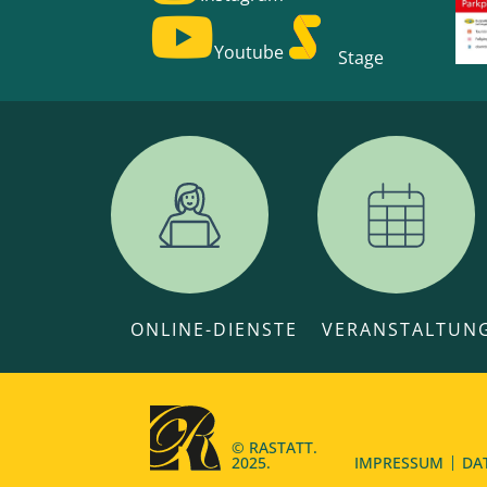
Youtube
Stage
ONLINE-DIENSTE
VERANSTALTUN
© RASTATT.
2025.
IMPRESSUM
DA