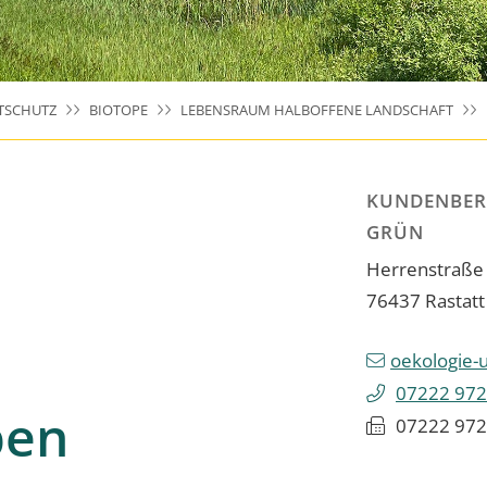
TSCHUTZ
BIOTOPE
LEBENSRAUM HALBOFFENE LANDSCHAFT
KUNDENBER
GRÜN
Herrenstraße
76437
Rastatt
oekologie-
07222 972
ben
07222 972