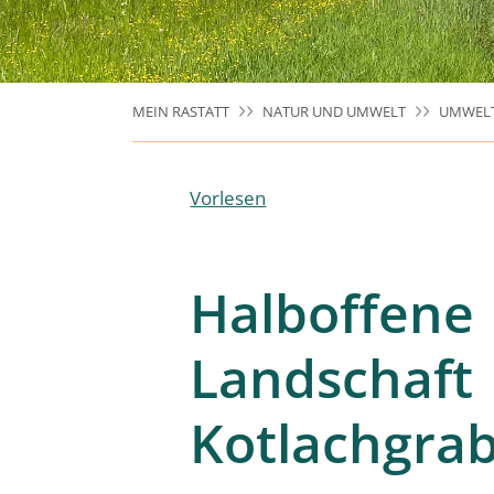
MEIN RASTATT
NATUR UND UMWELT
UMWEL
Vorlesen
Halboffene
Landschaft
Kotlachgra