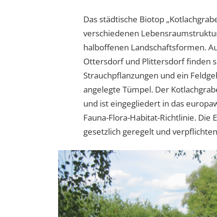
Das städtische Biotop „Kotlachgrabe
verschiedenen Lebensraumstruktur
halboffenen Landschaftsformen. Au
Ottersdorf und Plittersdorf finden s
Strauchpflanzungen und ein Feldgeh
angelegte Tümpel. Der Kotlachgrabe
und ist eingegliedert in das europ
Fauna-Flora-Habitat-Richtlinie. Die 
gesetzlich geregelt und verpflichte