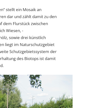
n“ stellt ein Mosaik an
en dar und zählt damit zu den
f dem Flurstück zwischen
ich Wiesen, -
ölz, sowie drei künstlich
n liegt im Naturschutzgebiet
aweite Schutzgebietssystem der
Erhaltung des Biotops ist damit
nd.