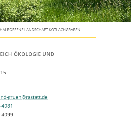
HALBOFFENE LANDSCHAFT KOTLACHGRABEN
EICH ÖKOLOGIE UND
 15
und-gruen@rastatt.de
-4081
-4099