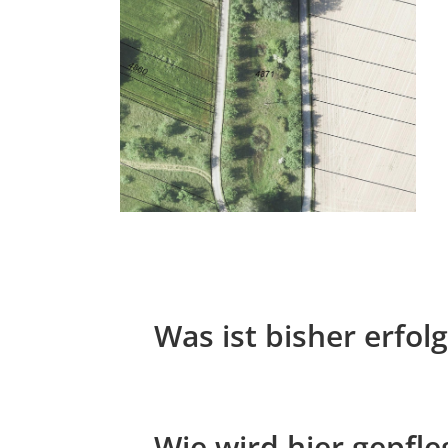
Was ist bisher erfolg
Wie wird hier gepfle