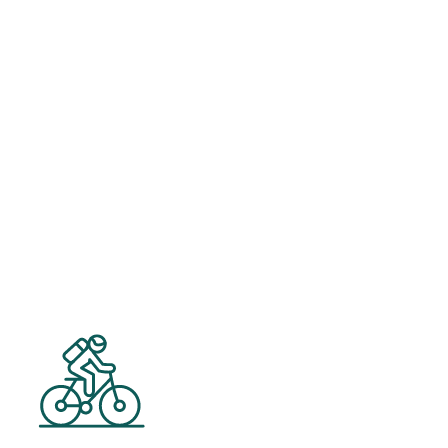
Corporate Benefits
Rabatte und Sonderaktionen über ein
Vorteilsportal