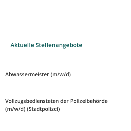
Fahrradleasing
Umweltfreundlich und günstig zur Arbeit
Aktuelle Stellenangebote
Abwassermeister (m/w/d)
Vollzugsbediensteten der Polizeibehörde
(m/w/d) (Stadtpolizei)