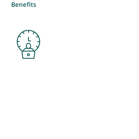
Benefits
Flexible Arbeitszeiten
Vereinbarkeit von Familie und Beruf