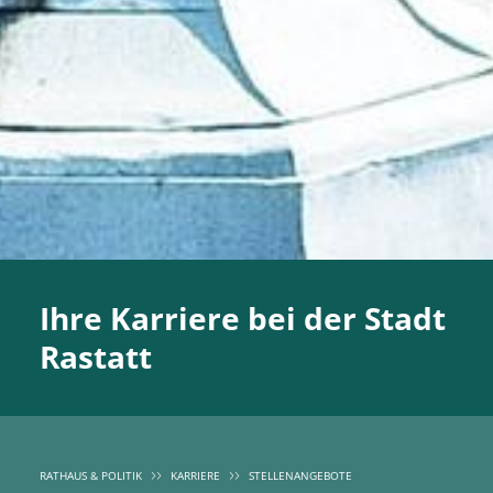
Ihre Karriere bei der Stadt
Rastatt
RATHAUS & POLITIK
KARRIERE
STELLENANGEBOTE