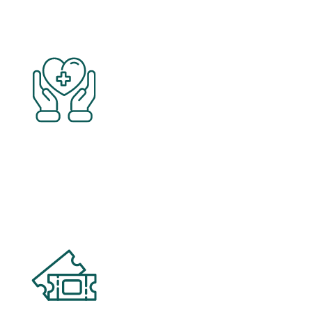
Gesundheitsmanagement
Angebote für körperliches und mentales
Wohlbefinden