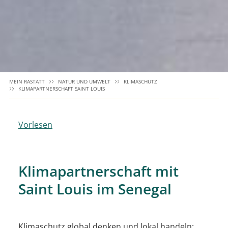
MEIN RASTATT
NATUR UND UMWELT
KLIMASCHUTZ
KLIMAPARTNERSCHAFT SAINT LOUIS
Vorlesen
Klimapartnerschaft mit
Saint Louis im Senegal
Klimaschutz global denken und lokal handeln: