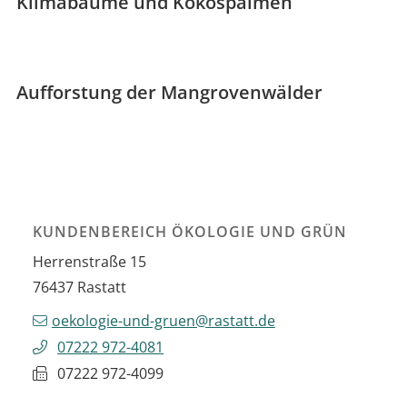
Klimabäume und Kokospalmen
Aufforstung der Mangrovenwälder
KUNDENBEREICH ÖKOLOGIE UND GRÜN
Herrenstraße 15
76437
Rastatt
oekologie-und-gruen@rastatt.de
07222 972-4081
07222 972-4099