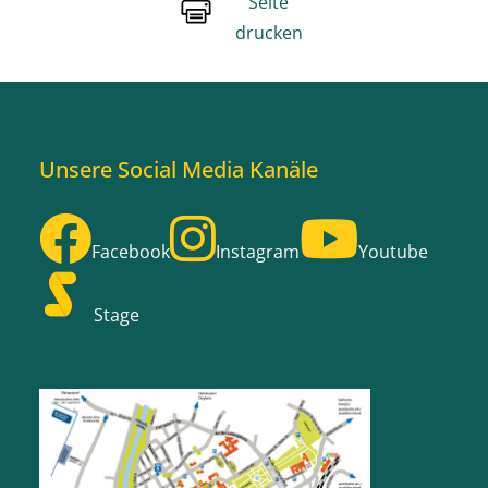
Seite
drucken
Unsere Social Media Kanäle
Facebook
Instagram
Youtube
Stage