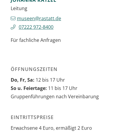
Leitung
museen@rastatt.de
07222 972-8400
Für fachliche Anfragen
ÖFFNUNGSZEITEN
Do, Fr, Sa:
12 bis 17 Uhr
So u. Feiertage:
11 bis 17 Uhr
Gruppenführungen nach Vereinbarung
EINTRITTSPREISE
Erwachsene 4 Euro, ermäßigt 2 Euro