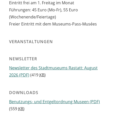
Eintritt frei am 1. Freitag im Monat
Führungen: 45 Euro (Mo-Fr), 55 Euro
(Wochenende/Feiertage)
Freier Eintritt mit dem Museums-Pass-Musées
VERANSTALTUNGEN
NEWSLETTER
Newsletter des Stadtmuseums Rastatt: August
2026
(PDF)
(419
KB
)
DOWNLOADS
Benutzungs- und Entgeltordnung Museen
(PDF)
(559
KB
)