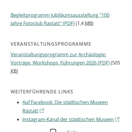
Begleitprogramm Jubiläumsausstellung "100
Jahre Fotoclub Rastatt"
(PDF)
(1,4
MB
)
VERANSTALTUNGSPROGRAMME
Veranstaltungsprogramm zur Archäologie:
Vorträge, Workshops, Führungen 2026
(PDF)
(505
KB
)
WEITERFÜHRENDE LINKS
Auf Facebook: Die städtischen Museen
Rastatt
Instagram-Kanal der städtischen Museen