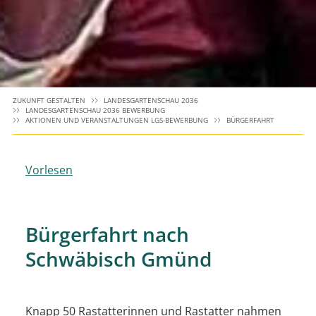
ZUKUNFT GESTALTEN
LANDESGARTENSCHAU 2036
LANDESGARTENSCHAU 2036 BEWERBUNG
AKTIONEN UND VERANSTALTUNGEN LGS-BEWERBUNG
BÜRGERFAHRT
Vorlesen
Bürgerfahrt nach
Schwäbisch Gmünd
Knapp 50 Rastatterinnen und Rastatter nahmen