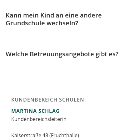
Kann mein Kind an eine andere
Grundschule wechseln?
Welche Betreuungsangebote gibt es?
KUNDENBEREICH SCHULEN
MARTINA
SCHLAG
Kundenbereichsleiterin
Kaiserstraße 48 (Fruchthalle)