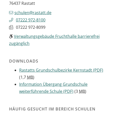
76437
Rastatt
schulen@rastatt.de
07222 972-8100
07222 972-8099
Verwaltungsgebäude Fruchthalle barrierefrei
zugänglich
DOWNLOADS
Rastatts Grundschulbezirke Kernstadt
(PDF)
(1,7
MB
)
Information Übergang Grundschule
weiterführende Schule
(PDF)
(3
MB
)
HÄUFIG GESUCHT IM BEREICH SCHULEN