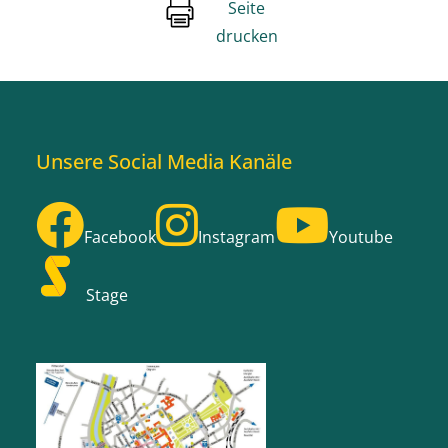
Seite
drucken
Unsere Social Media Kanäle
Facebook
Instagram
Youtube
Stage