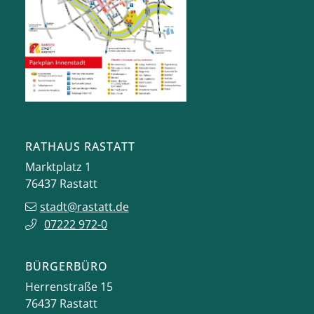
RATHAUS RASTATT
Marktplatz 1
76437
Rastatt
stadt@rastatt.de
07222 972-0
BÜRGERBÜRO
Herrenstraße 15
76437
Rastatt