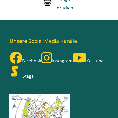
Seite
drucken
Unsere Social Media Kanäle
Facebook
Instagram
Youtube
Stage