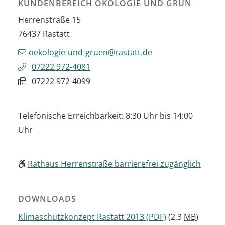
KUNDENBEREICH ÖKOLOGIE UND GRÜN
Herrenstraße 15
76437
Rastatt
oekologie-und-gruen@rastatt.de
07222 972-4081
07222 972-4099
Telefonische Erreichbarkeit: 8:30 Uhr bis 14:00
Uhr
Rathaus Herrenstraße barrierefrei zugänglich
DOWNLOADS
Klimaschutzkonzept Rastatt 2013
(PDF)
(2,3
MB
)