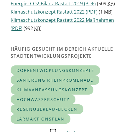
Energie- CO2-Bilanz Rastatt 2019
(PDF)
(509
KB
)
Klimaschutzkonzept Rastatt 2022
(PDF)
(1
MB
)
Klimaschutzkonzept Rastatt 2022 Maßnahmen
(PDF)
(992
KB
)
HÄUFIG GESUCHT IM BEREICH AKTUELLE
STADTENTWICKLUNGSPROJEKTE
DORFENTWICKLUNGSKONZEPTE
SANIERUNG RHEINPROMENADE
KLIMAANPASSUNGSKONZEPT
HOCHWASSERSCHUTZ
REGENÜBERLAUFBECKEN
LÄRMAKTIONSPLAN