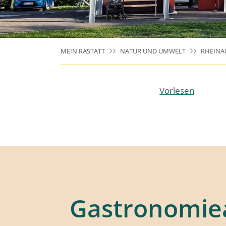
MEIN RASTATT
NATUR UND UMWELT
RHEINA
Vorlesen
Gastronomie