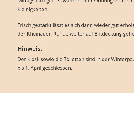
Mittagstisch gibt es während der Öffnungszeiten 
Kleinigkeiten.
Frisch gestärkt lässt es sich dann wieder gut erho
der Rheinauen-Runde weiter auf Entdeckung gehe
Hinweis:
Der Kiosk sowie die Toiletten sind in der Winter
bis 1. April geschlossen.