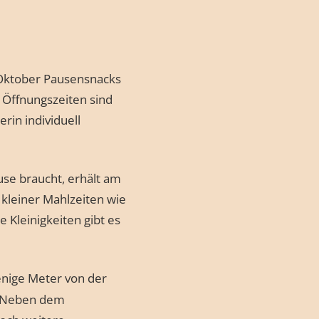
 Oktober Pausensnacks
e Öffnungszeiten sind
rin individuell
se braucht, erhält am
kleiner Mahlzeiten wie
Kleinigkeiten gibt es
enige Meter von der
. Neben dem