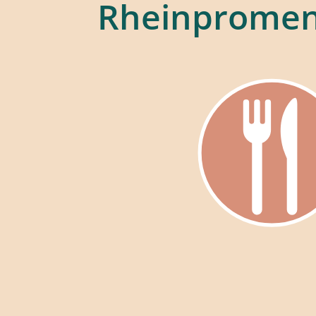
Rheinprome