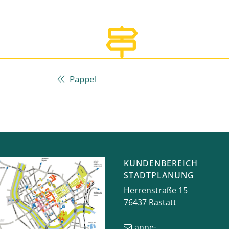
Pappel
KUNDENBEREICH
STADTPLANUNG
Herrenstraße 15
76437
Rastatt
anne-