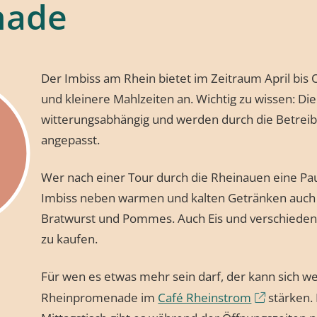
nade
Der Imbiss am Rhein bietet im Zeitraum April bis
und kleinere Mahlzeiten an. Wichtig zu wissen: Di
witterungsabhängig und werden durch die Betreibe
angepasst.
Wer nach einer Tour durch die Rheinauen eine Pau
Imbiss neben warmen und kalten Getränken auch 
Bratwurst und Pommes. Auch Eis und verschiedene 
zu kaufen.
Für wen es etwas mehr sein darf, der kann sich w
Rheinpromenade im
Café Rheinstrom
stärken