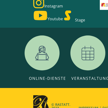
Instagram
Youtube
Stage
ONLINE-DIENSTE
VERANSTALTUN
© RASTATT.
2023.
IMPRESSUM
DA