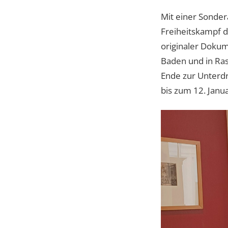
Mit einer Sonder
Freiheitskampf d
originaler Dokum
Baden und in Ra
Ende zur Unterd
bis zum 12. Jan