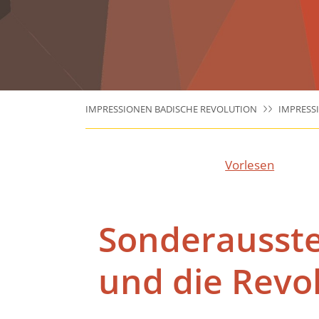
IMPRESSIONEN BADISCHE REVOLUTION
IMPRESS
Vorlesen
Sonderausstel
und die Revo