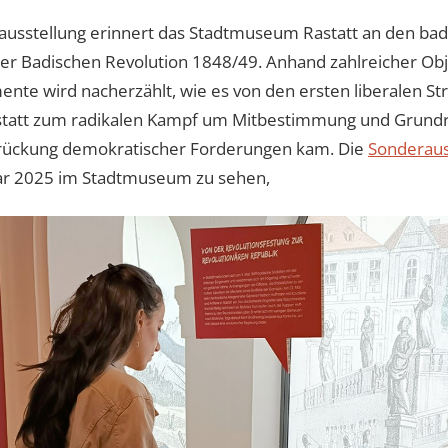
ausstellung erinnert das Stadtmuseum Rastatt an den ba
er Badischen Revolution 1848/49. Anhand zahlreicher Ob
ente wird nacherzählt, wie es von den ersten liberalen S
statt zum radikalen Kampf um Mitbestimmung und Grund
rückung demokratischer Forderungen kam. Die
Sonderaus
uar 2025 im Stadtmuseum zu sehen,