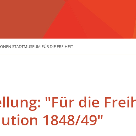
IONEN STADTMUSEUM FÜR DIE FREIHEIT
lung: "Für die Freih
lution 1848/49"