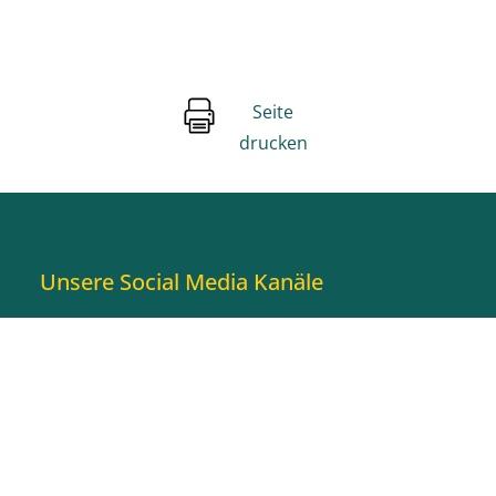
Seite
drucken
Unsere Social Media Kanäle
Facebook
Instagram
Youtube
Stage